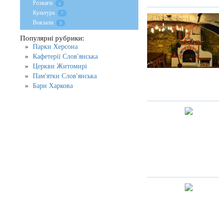
Розваги
1
Культура
7
Вокзали
5
Популярні рубрики:
Парки Херсона
Кафетерії Слов'янська
Церкви Житомирі
Пам'ятки Слов'янська
Бари Харкова