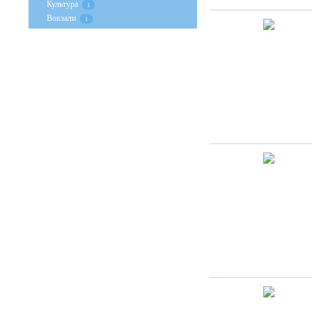
Культура
1
Вокзали
1