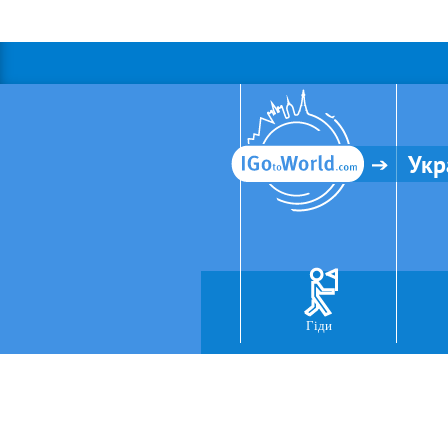
Укр
Гіди