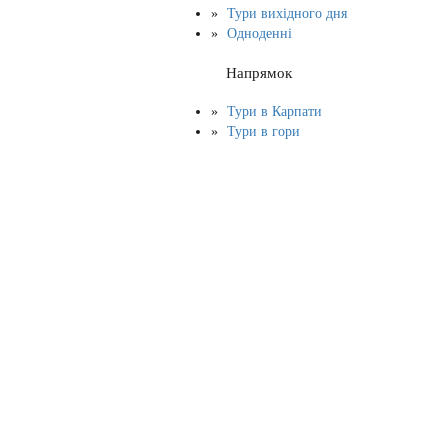
Тури вихідного дня
Одноденні
Напрямок
Тури в Карпати
Тури в гори