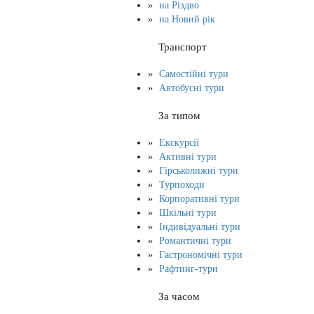
на Різдво
на Новий рік
Транспорт
Самостійні тури
Автобусні тури
За типом
Екскурсії
Активні тури
Гірськолижні тури
Турпоходи
Корпоративні тури
Шкільні тури
Індивідуальні тури
Романтичні тури
Гастрономічні тури
Рафтинг-тури
За часом