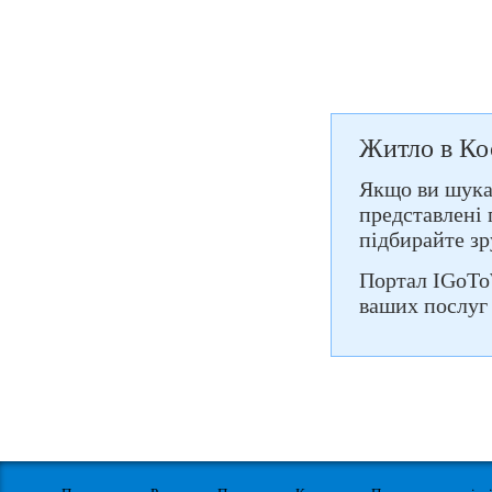
Житло в Ко
Якщо ви шукає
представлені 
підбирайте зр
Портал IGoTo
ваших послуг 