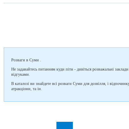
Розваги в Суми .
Не задавайтесь питанням куди піти - дивіться розважальні заклади
відгуками.
В каталозі ви знайдете всі розваги Суми для дозвілля, і відпочинк
атракціони, та ін.