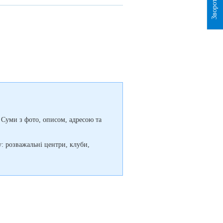
 Суми з фото, описом, адресою та
у: розважальні центри, клуби,