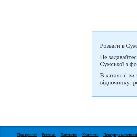
Розваги в Сум
Не задавайтес
Сумської з фо
В каталозі ви 
відпочинку: р
Про проект
Реклама
Партнери
Контакти
Передрук матеріал