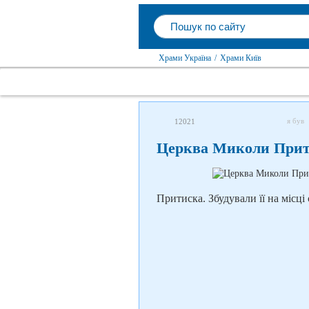
Храми Україна
/
Храми Київ
я був
12021
Церква Миколи Прит
Притиска. Збудували її на місці