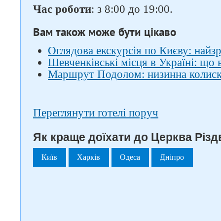
Час роботи
: з 8:00 до 19:00.
Вам також може бути цікаво
Оглядова екскурсія по Києву: най
Шевченківські місця в Україні: що 
Маршрут Подолом: низинна колиск
Переглянути готелі поруч
Як краще доїхати до Церква Різд
Київ
Харків
Одеса
Дніпро