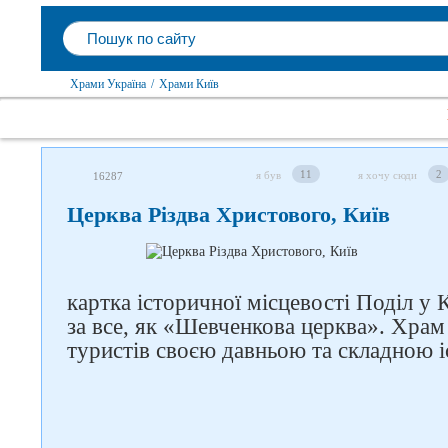
Храми Україна
/
Храми Київ
11
2
я був
я хочу сюди
16287
Церква Різдва Христового, Київ
картка історичної місцевості Поділ у 
за все, як «Шевченкова церква». Храм
туристів своєю давньою та складною і