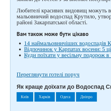
Любителі красивих видовищ можуть в
мальовничий водоспад Крутило, утво
районі Закарпатської області.
Вам також може бути цікаво
14 наймальовничіших водоспадів К
Відпочинок у Карпатах восени: 5 ці
Куди поїхати у весільну подорож в 
Переглянути готелі поруч
Як краще доїхати до Водоспад С
Київ
Харків
Одеса
Дніпро