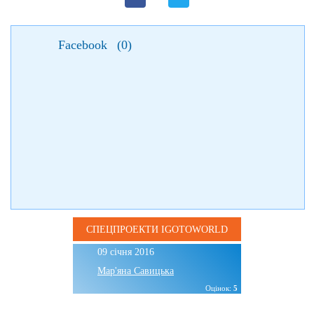
Facebook
(
0
)
СПЕЦПРОЕКТИ IGOTOWORLD
09 січня 2016
Мар'яна Савицька
Оцінок:
5