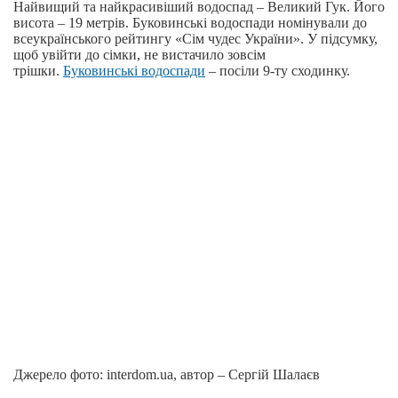
Найвищий та найкрасивіший водоспад – Великий Гук. Його
висота – 19 метрів. Буковинські водоспади номінували до
всеукраїнського рейтингу «Сім чудес України». У підсумку,
щоб увійти до сімки, не вистачило зовсім
трішки.
Буковинські водоспади
– посіли 9-ту сходинку.
Джерело фото: interdom.ua, автор – Сергій Шалаєв