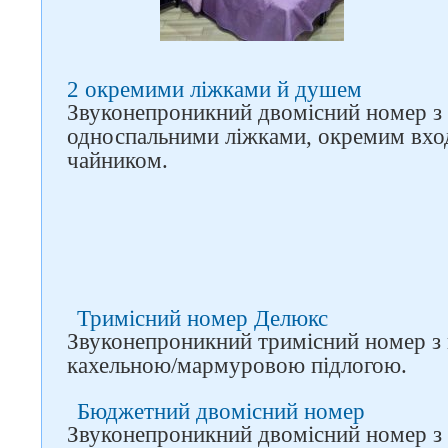
Слідкуйте за нами в
соцмережах
2 окремими ліжками й душем
Звуконепроникний двомісний номер з 
односпальними ліжками, окремим вхо
чайником.
Тримісний номер Делюкс
Звуконепроникний тримісний номер з 
кахельною/мармуровою підлогою.
Бюджетний двомісний номер
Звуконепроникний двомісний номер з