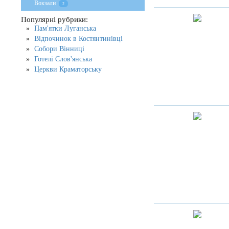
Вокзали
2
Популярні рубрики:
Пам'ятки Луганська
Відпочинок в Костянтинівці
Собори Вінниці
Готелі Слов'янська
Церкви Краматорську