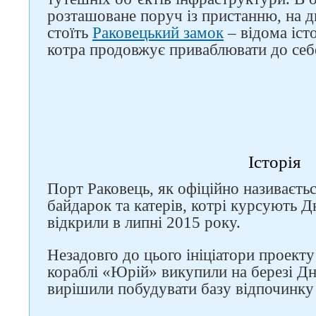
розташоване поруч із пристанню, на д
стоїть
Раковецький замок
– відома іст
котра продовжує приваблювати до себ
Історія
Порт Раковець, як офіційно називаєтьс
байдарок та катерів, котрі курсують Д
відкрили в липні 2015 року.
Незадовго до цього ініціатори проект
кораблі «Юрій» викупили на березі Дні
вирішили побудувати базу відпочинку 