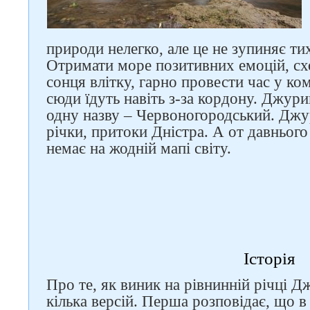
природи нелегко, але це не зупиняє тих
Отримати море позитивних емоцій, сх
сонця влітку, гарно провести час у ком
сюди їдуть навіть з-за кордону. Джур
одну назву – Червоногородський. Джу
річки, притоки Дністра. А от давньог
немає на жодній мапі світу.
Історія
Про те, як виник на рівнинній річці 
кілька версій. Перша розповідає, що в 