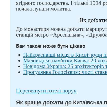
ягідного господарства. І тільки 1994 р
почала лунати молитва.
Як доїхати
До монастиря можна доїхати маршрут
станцій метро «Арсенальна», «Дружба
Вам також може бути цікаво
Найкрасивіші місця в Києві: куди 
Маловідомі пам'ятки Києва: 20 лока
Невідома Україна: 25 архітекторів 
Прогулянка Голосієвим: чисті ставки
Переглянути готелі поруч
Як краще доїхати до Китаївська п