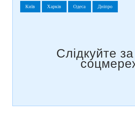
Київ
Харків
Одеса
Дніпро