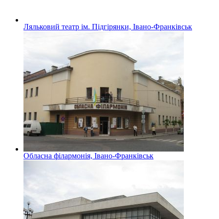
Ляльковий театр ім. Підгірянки, Івано-Франківськ
Обласна філармонія, Івано-Франківськ