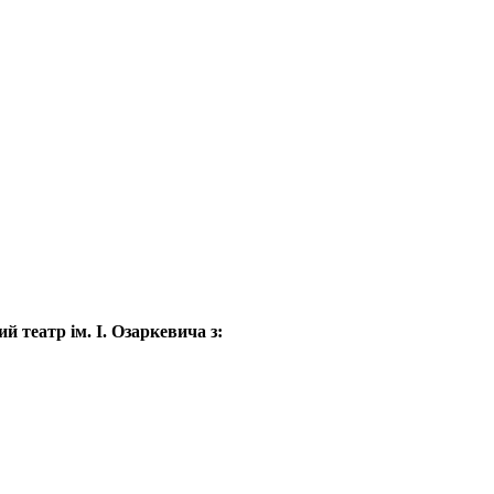
 театр ім. І. Озаркевича з: