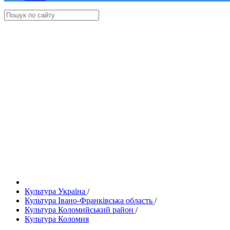
Культура Україна
/
Культура Івано-Франківська область
/
Культура Коломийський район
/
Культура Коломия