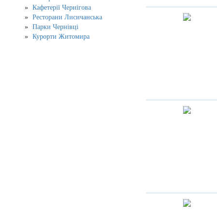
Кафетерії Чернігова
Ресторани Лисичанська
Парки Чернівці
Курорти Житомира