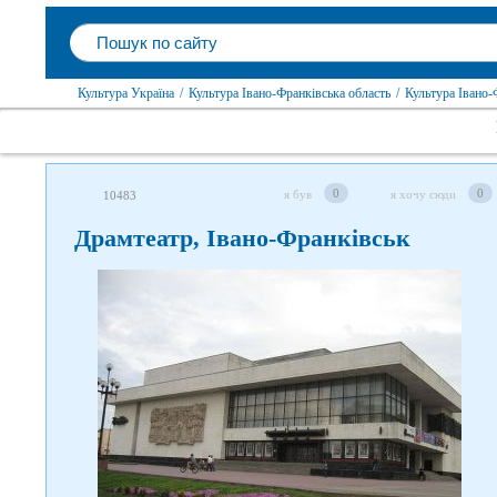
Культура Україна
/
Культура Івано-Франківська область
/
Культура Івано-
0
0
я був
я хочу сюди
10483
Драмтеатр, Івано-Франківськ