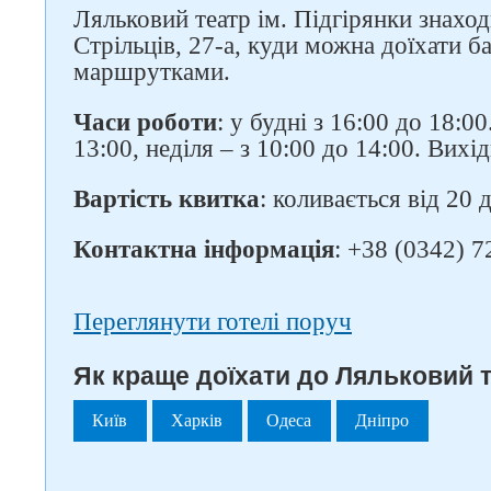
Ляльковий театр ім. Підгірянки знаход
Стрільців, 27-а, куди можна доїхати б
маршрутками.
Часи роботи
: у будні з 16:00 до 18:00
13:00, неділя – з 10:00 до 14:00. Вихі
Вартість квитка
: коливається від 20 
Контактна інформація
: +38 (0342) 7
Переглянути готелі поруч
Як краще доїхати до Ляльковий те
Київ
Харків
Одеса
Дніпро