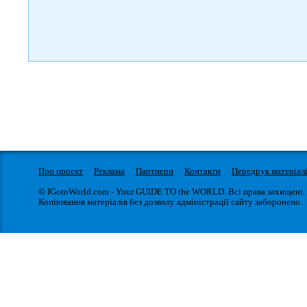
Про проект
Реклама
Партнери
Контакти
Передрук матеріал
© IGotoWorld.com - Your GUIDE TO the WORLD. Всі права захищені.
Копіювання матеріалів без дозволу адміністрації сайту заборонено.