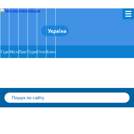
☰
Україна
Гіди
Міста
Пам'ятки
Тури
Готелі
Блоги