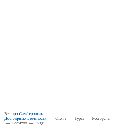
Все про
Симферополь
:
Достопримечательности
—
Отели
—
Туры
—
Рестораны
—
События
—
Гиды