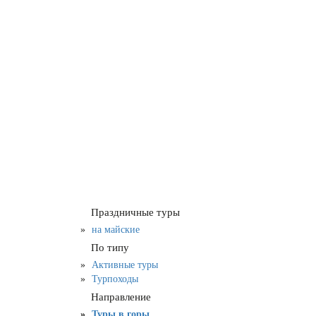
Праздничные туры
на майские
По типу
Активные туры
Турпоходы
Направление
Туры в горы