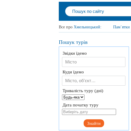
Все про
Хмельницький
:
Пам`ятки
Пошук турів
Звідки їдемо
Куди їдемо
Тривалість туру (дні)
Дата початку туру
Знайти