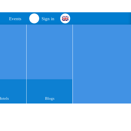
Events
Sign in
Hotels
Blogs