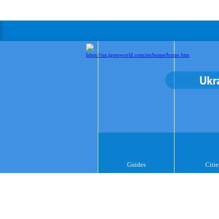
Ukr
Guides
Citie