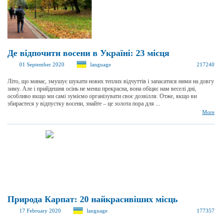
Де відпочити восени в Україні: 23 місця
01 September 2020
language
217240
Літо, що минає, змушує шукати нових теплих відчуттів і запасатися ними на довгу
зиму. Але і прийдешня осінь не менш прекрасна, вона обіцяє нам веселі дні,
особливо якщо ми самі зуміємо організувати своє дозвілля. Отже, якщо ви
збираєтеся у відпустку восени, знайте – це золота пора для ...
More
Природа Карпат: 20 найкрасивіших місць
17 February 2020
language
177357