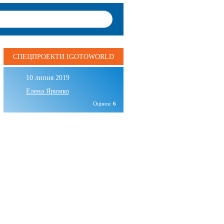
СПЕЦПРОЕКТИ IGOTOWORLD
10 липня 2019
Елена Яримко
Оцінок:
6