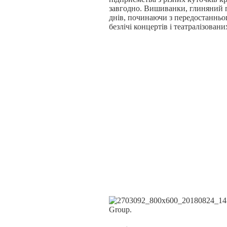
завгодно. Вишиванки, глиняний по
днів, починаючи з передостанньог
безлічі концертів і театралізовани
Group.