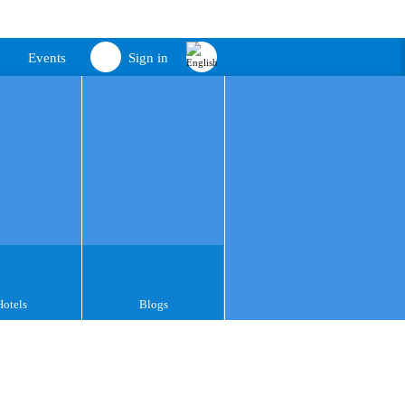
Events
Sign in
Hotels
Blogs