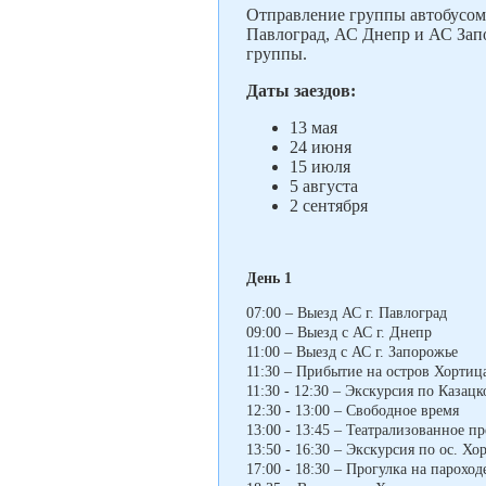
Отправление группы автобусом
Павлоград, АС Днепр и АС Запо
группы.
Даты заездов:
13 мая
24 июня
15 июля
5 августа
2 сентября
День 1
07:00 – Выезд АС г. Павлоград
09:00 – Выезд с АС г. Днепр
11:00 – Выезд с АС г. Запорожье
11:30 – Прибытие на остров Хортиц
11:30 - 12:30 – Экскурсия по Казац
12:30 - 13:00 – Свободное время
13:00 - 13:45 – Театрализованное п
13:50 - 16:30 – Экскурсия по ос. Хо
17:00 - 18:30 – Прогулка на парохо