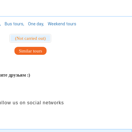
Bus tours
One day
Weekend tours
(Not carried out)
Similar tours
ите друзьям :)
ollow us on social networks