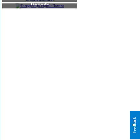
Попова
Feedback