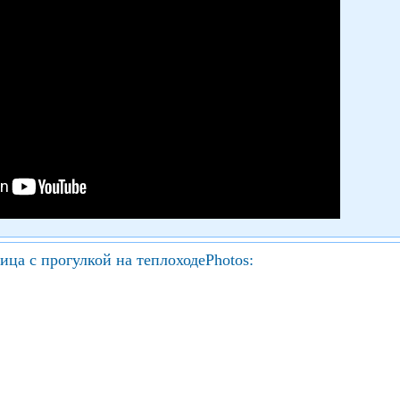
ица с прогулкой на теплоходеPhotos: