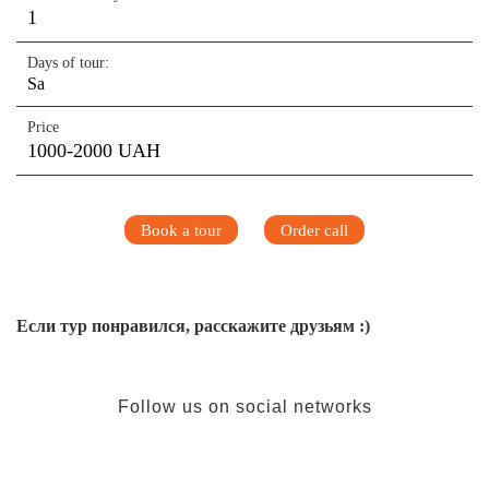
1
Days of tour:
Sa
Price
1000-2000 UAH
Book a tour
Order call
Если тур понравился, расскажите друзьям :)
Follow us on social networks