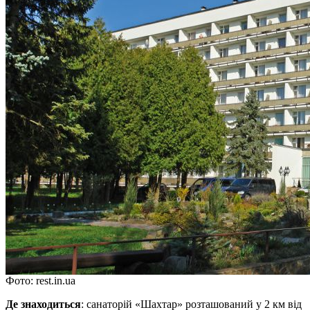
Фото: rest.in.ua
Де знаходиться
: санаторій «Шахтар» розташований у 2 км від