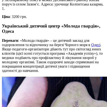
поруч із селом Зазим’є. Адреса: урочище Колпитська казарма,
1.
Ціна
: 3200 грн.
Український дитячий центр «Молода гвардія»,
Одеса
Переваги
: «Молода гвардія» – це дитячий заклад для
оздоровлення та відпочинку на березі Чорного моря в
Одесі
.
Якщо педагоги-організатори дбають тут про світогляд юних
клієнтів (цієї осені готується програма «Академія успіху»), то
медики подбають про профілактику й лікування хвороб у
молодому організмі. Також оздоровчі заходи спрямовані на
покращання концентрації дитячої уваги і підвищення
здатності до навчання.