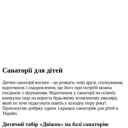
Санаторії для дітей
Дитячі санаторії восени – це розваги, нові друзі, спілкування,
відпочинок і оздоровлення, що його при потребі можна
поєднати з лікуванням. Відпочинок у санаторії на осінніх
канікулах піде на користь будь-якому втомленому школяру,
який не хоче нудьгувати навіть у холодну пору року!
Пропонуємо добірку одних з кращих санаторіїв для дітей в
Україні.
Дитячий табір «Двіжок» на базі санаторію