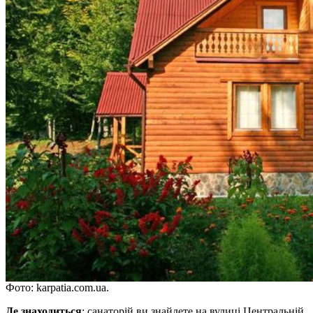
Фото: karpatia.com.ua.
Де знаходиться
: санаторій ви знайдете на вулиці Центральній,