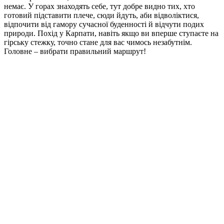
немає. У горах знаходять себе, тут добре видно тих, хто
готовий підставити плече, сюди йдуть, аби відволіктися,
відпочити від гамору сучасної буденності й відчути подих
природи. Похід у Карпати, навіть якщо ви вперше ступаєте на
гірську стежку, точно стане для вас чимось незабутнім.
Головне – вибрати правильний маршрут!