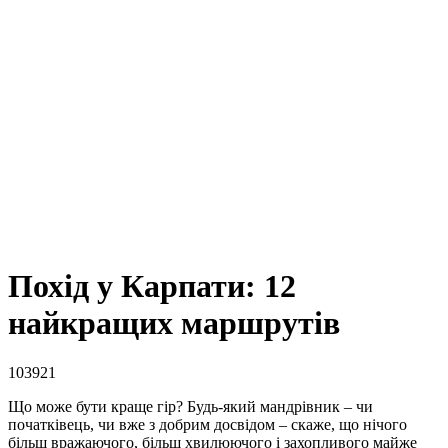
Похід у Карпати: 12
найкращих маршрутів
103921
Що може бути краще гір? Будь-який мандрівник – чи
початківець, чи вже з добрим досвідом – скаже, що нічого
більш вражаючого, більш хвилюючого і захопливого майже