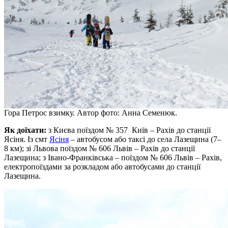
Гора Петрос взимку. Автор фото: Анна Семенюк.
Як доїхати:
з Києва поїздом № 357 Київ – Рахів до станції
Ясіня. Із смт
Ясіня
– автобусом або таксі до села Лазещина (7–
8 км); зі Львова поїздом № 606 Львів – Рахів до станції
Лазещина; з Івано-Франківська – поїздом № 606 Львів – Рахів,
електропоїздами за розкладом або автобусами до станції
Лазещина.