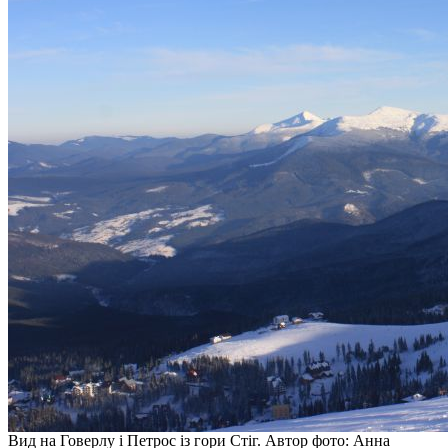
Вид на Говерлу і Петрос із гори Стіг. Автор фото: Анна