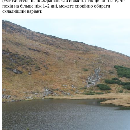
(смт Ворохта, Івано-Франківська область). Якщо ви плануєте
похід на більше ніж 1–2 дні, можете спокійно обирати
складніший варіант.