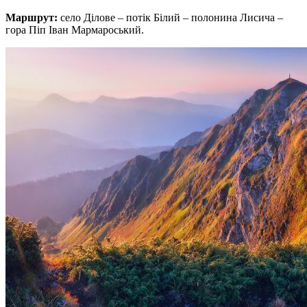
Маршрут:
село Ділове – потік Білий – полонина Лисича –
гора Піп Іван Мармароський.