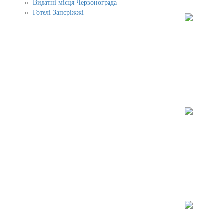
Видатні місця Червонограда
Готелі Запоріжжі