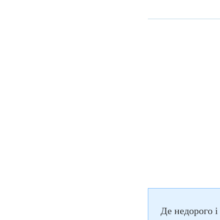
Де недорого і