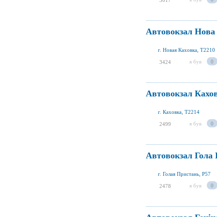
3017
Автовокзал Нова
г. Новая Каховка, T2210
я був
0
3424
Автовокзал Кахо
г. Каховка, T2214
я був
0
2499
Автовокзал Гола
г. Голая Пристань, P57
я був
0
2478