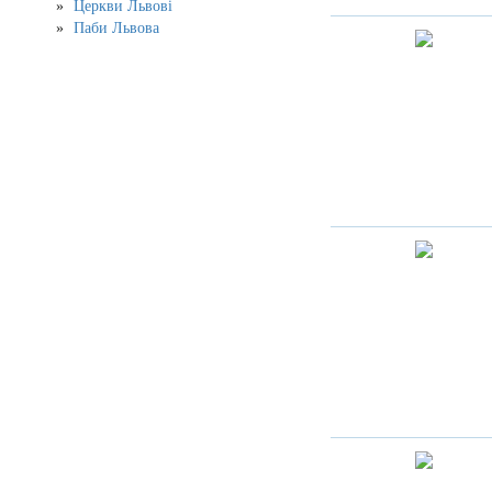
Церкви Львові
Паби Львова