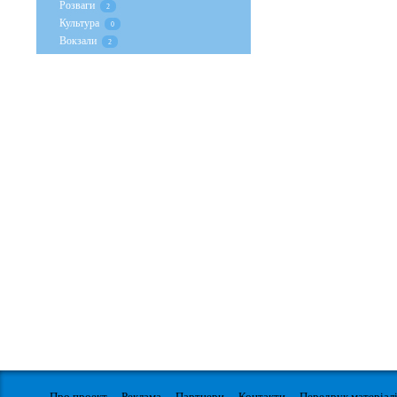
Розваги
2
Культура
0
Вокзали
2
Про проект
Реклама
Партнери
Контакти
Передрук матеріал