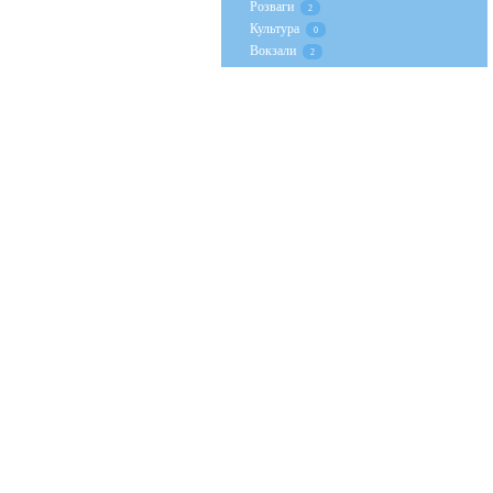
Розваги
2
Культура
0
Вокзали
2