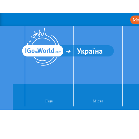
Мо
Україна
Гіди
Міста