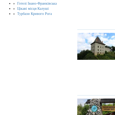
Готелі Івано-Франківська
Цікаві місця Калуші
Турбази Кривого Рога