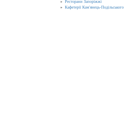
Ресторани Запоріжжі
Кафетерії Кам'янець-Подільського