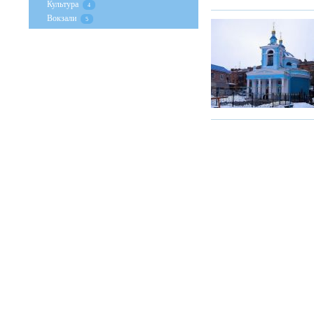
Культура
4
Вокзали
5