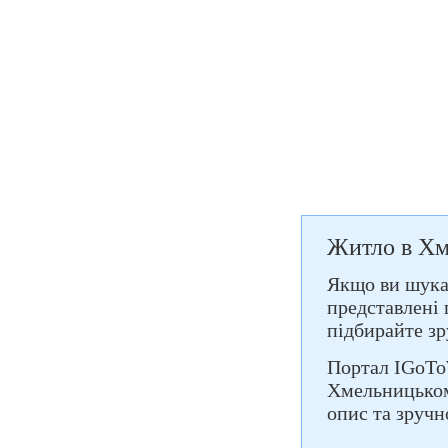
Житло в Х
Якщо ви шукає
представлені 
підбирайте зр
Портал IGoTo
Хмельницькому
опис та зручн