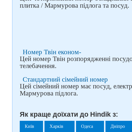
плитка / Мармурова підлога та посуд.
Номер Твін економ-
Цей номер Твін розпорядженні посудо
телебачення.
Стандартний сімейний номер
Цей сімейний номер має посуд, електр
Мармурова підлога.
Як краще доїхати до Hindik з:
Київ
Харків
Одеса
Дніпро