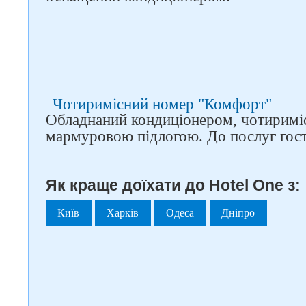
Чотиримісний номер "Комфорт"
Обладнаний кондиціонером, чотиримі
мармуровою підлогою. До послуг гост
Як краще доїхати до Hotel One з:
Київ
Харків
Одеса
Дніпро