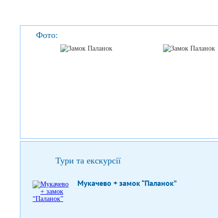
Фото:
Тури та екскурсії
Мукачево + замок “Паланок”