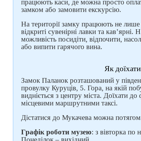
працюють каси, де можна просто оплат
замком або замовити екскурсію.
На території замку працюють не лише 
відкриті сувенірні лавки та кав’ярні. 
можливість посидіти, відпочити, нас
або випити гарячого вина.
Як доїхати
Замок Паланок розташований у півден
провулку Куруців, 5. Гора, на якій п
видніється з центру міста. Доїхати до
місцевими маршрутними таксі.
Дістатися до Мукачева можна потягом
Графік роботи музею
: з вівторка по 
Понеділок – вихідний.