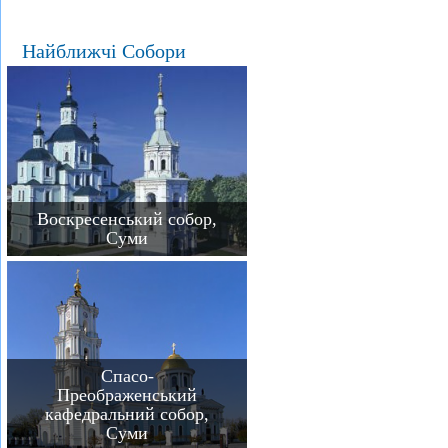
Найближчі Собори
Воскресенський собор,
Суми
Спасо-
Преображенський
кафедральний собор,
Суми