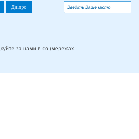
Дніпро
дкуйте за нами в соцмережах