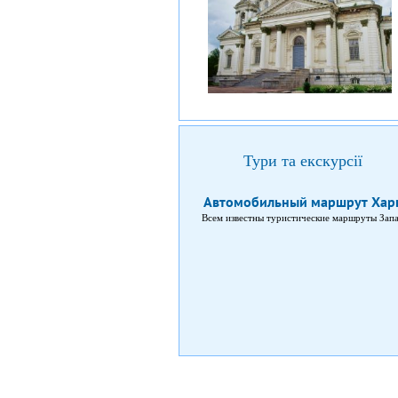
Тури та екскурсії
Автомобильный маршрут Харь
Всем известны туристические маршруты Запа