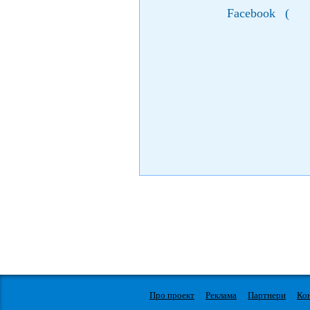
Facebook
(
Про проект
Реклама
Партнери
Ко