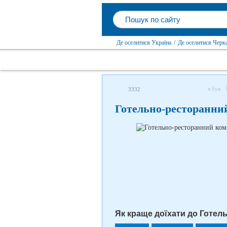
Де оселитися Україна
/
Де оселитися Черка
я був
3332
Готельно-ресторанни
Як краще доїхати до Готел