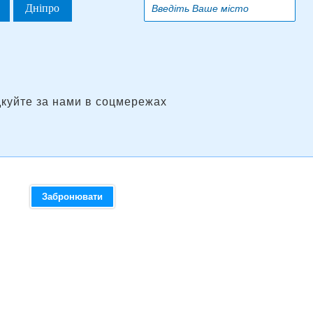
Дніпро
дкуйте за нами в соцмережах
Забронювати