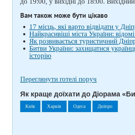
до 19:00, у вихідні до 18:00. Вихідний
Вам також може бути цікаво
17 місць, які варто відвідати у Дніп
Найкрасивіші міста України: відомі
Як розвивається туристичний Дніпро
Битви України: захищатися україн
історію
Переглянути готелі поруч
Як краще доїхати до Діорама «Би
Київ
Харків
Одеса
Дніпро