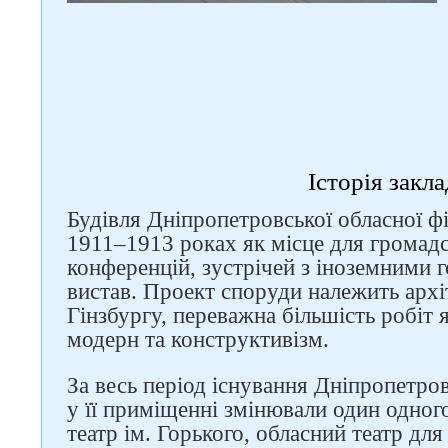
Історія закл
Будівля Дніпропетровської обласної фі
1911–1913 роках як місце для громадс
конференцій, зустрічей з іноземними 
вистав. Проект споруди належить арх
Гінзбургу, переважна більшість робіт я
модерн та конструктивізм.
За весь період існування Дніпропетров
у її приміщенні змінювали один одног
театр ім. Горького, обласний театр для