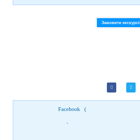
Замовити екскурс
Facebook
(
)