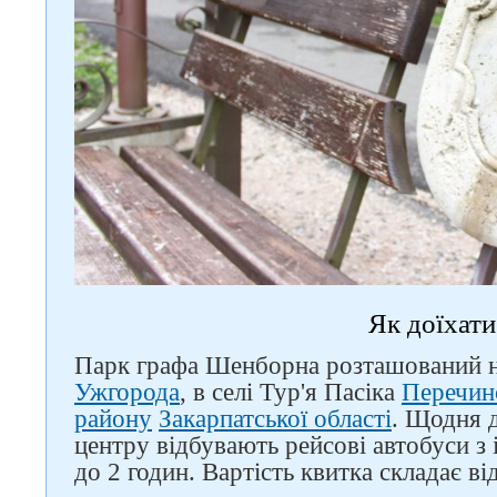
Як доїхати
Парк графа Шенборна розташований на
Ужгорода
, в селі Тур'я Пасіка
Перечин
району
Закарпатської області
. Щодня д
центру відбувають рейсові автобуси з 
до 2 годин. Вартість квитка складає ві