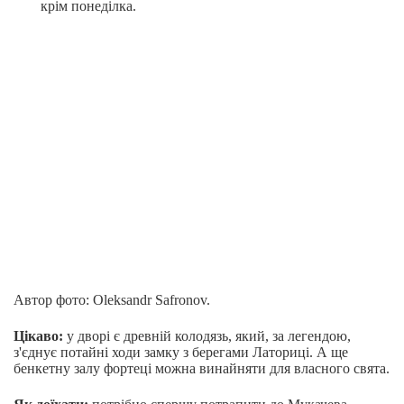
крім понеділка.
Автор фото: Oleksandr Safronov.
Цікаво:
у дворі є древній колодязь, який, за легендою,
з'єднує потайні ходи замку з берегами Латориці. А ще
бенкетну залу фортеці можна винайняти для власного свята.