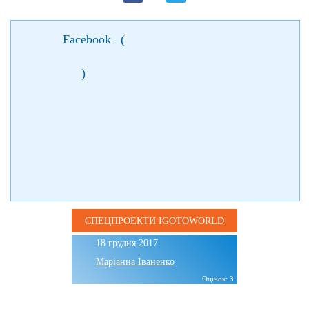
Facebook
(
)
СПЕЦПРОЕКТИ IGOTOWORLD
18 грудня 2017
Маріанна Іваненко
Оцінок:
3