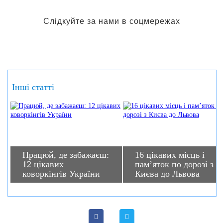
Слідкуйте за нами в соцмережах
Інші статті
Працюй, де забажаєш:
16 цікавих місць і
12 цікавих
пам’яток по дорозі з
коворкінгів України
Києва до Львова