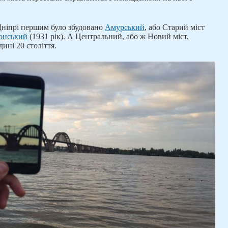
 Дніпрі першим було збудовано
Амурський
, або Старий міст
онський
(1931 рік). А Центральний, або ж Новий міст,
дині 20 століття.